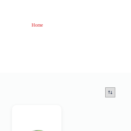
Home
Acqua X Training
Acqua X Training