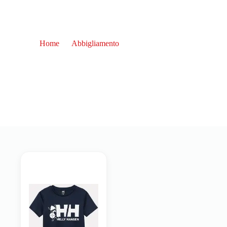
Home
Abbigliamento
Bambino
Bambino