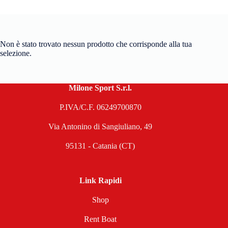
Non è stato trovato nessun prodotto che corrisponde alla tua
selezione.
Milone Sport S.r.l.
P.IVA/C.F. 06249700870
Via Antonino di Sangiuliano, 49
95131 - Catania (CT)
Link Rapidi
Shop
Rent Boat