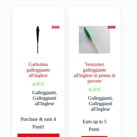
Garbolino
Venturieri
galleggiante
galleggiante
all'inglese
all'inglese in penna di
pavone
4,00
€
4,50
€
Galleggianti
,
Galleggianti
Galleggianti
,
all'Inglese
Galleggianti
all'Inglese
Purchase & earn 4
Earn up to 5
Punti!
Punti.