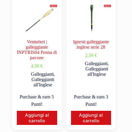
Venturieri |
Ignesti galleggiante
galleggiante
inglese serie 28
INPTRIS04 Penna di
2,50
€
pavone
Galleggianti
,
4,50
€
Galleggianti
Galleggianti
,
all'Inglese
Galleggianti
all'Inglese
Purchase & earn 5
Purchase & earn 3
Punti!
Punti!
Aggiungi al
Aggiungi al
carrello
carrello