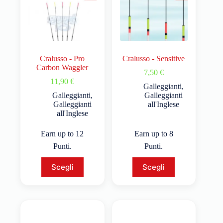
Cralusso - Pro
Cralusso - Sensitive
Carbon Waggler
7,50
€
11,90
€
Galleggianti
,
Galleggianti
,
Galleggianti
Galleggianti
all'Inglese
all'Inglese
Earn up to 12
Earn up to 8
Punti.
Punti.
Scegli
Scegli