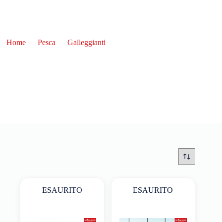
Home
Pesca
Galleggianti
Galleggianti all'Inglese
Galleggianti all'Inglese
ESAURITO
ESAURITO