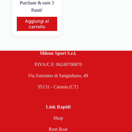
Purchase & earn 3
Punti!
Aggiungi al
carrello
Milone Sport S.r.l.
P.IVA/C.F. 06249700870
Via Antonino di Sangiuliano, 49
95131 - Catania (CT)
Link Rapidi
Shop
Rent Boat