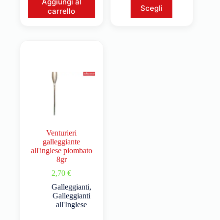
Aggiungi al
Scegli
carrello
Venturieri
galleggiante
all'inglese piombato
8gr
2,70
€
Galleggianti
,
Galleggianti
all'Inglese