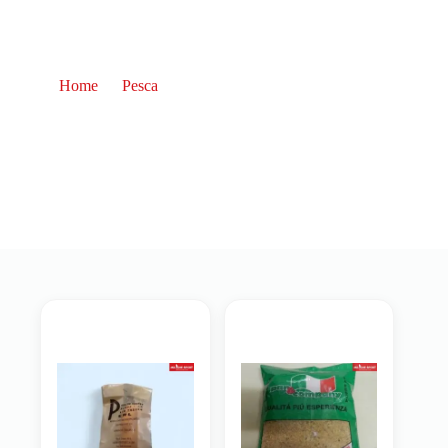
Home
Pesca
Pasture, Additivi e Colle
Pasture, Additivi e Colle