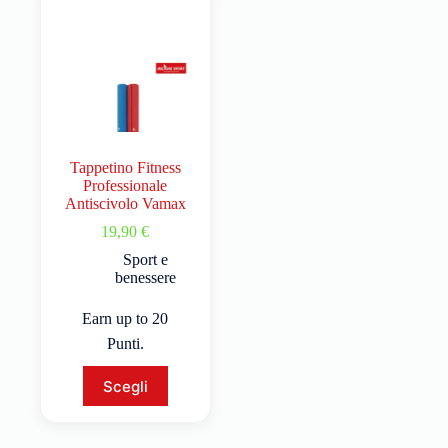
Tappetino Fitness
Professionale
Antiscivolo Vamax
19,90
€
Sport e
benessere
Earn up to 20
Punti.
Scegli