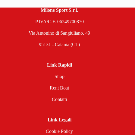
Milone Sport S.r.l.
P.IVA/C.F. 06249700870
Via Antonino di Sangiuliano, 49
95131 - Catania (CT)
Link Rapidi
Shop
Rent Boat
Contatti
Link Legali
Cookie Policy