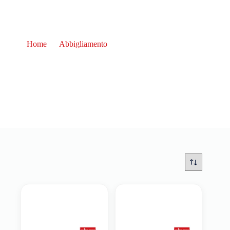
Home
Abbigliamento
Sport e benessere
Sport e benessere