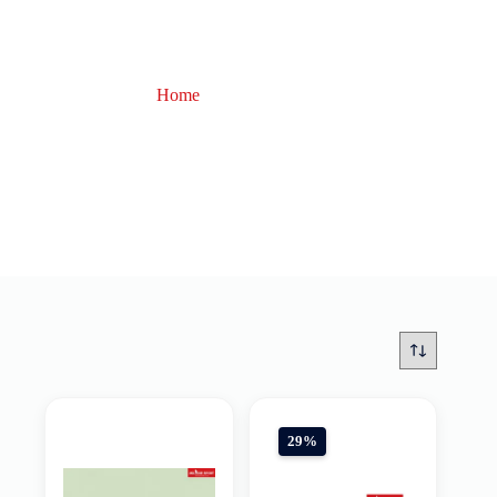
Home
Berkley
Berkley
29%