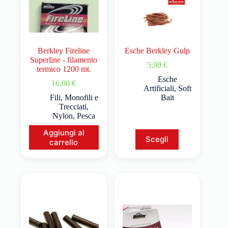
Berkley Fireline
Esche Berkley Gulp
Superline - filamento
5,90
€
termico 1200 mt.
Esche
16,00
€
Artificiali
,
Soft
Fili
,
Monofili e
Bait
Trecciati
,
Nylon
,
Pesca
Aggiungi al
Scegli
carrello