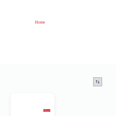
Home
Carpspirit
Carpspirit