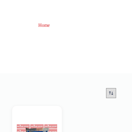
Home
Havy Gum
Havy Gum