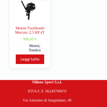
Motore Fuoribordo
Mercury 2,5 HP 4T
900,00
€
Motori
,
Nautica
Leggi tutto
Milone Sport S.r.l.
P.IVA/C.F. 06249700870
Via Antonino di Sangiuliano, 49