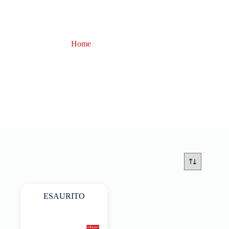
Home
Mercury
Mercury
ESAURITO