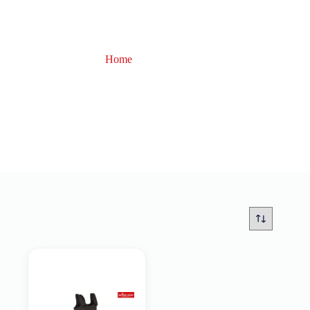
Home
Neo
Neo