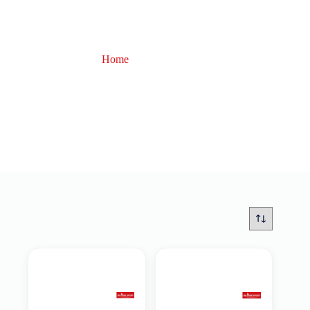
Home
Ragot
Ragot