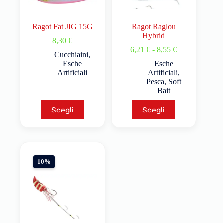
Ragot Fat JIG 15G
Ragot Raglou
Hybrid
8,30
€
6,21
€
-
8,55
€
Cucchiaini
,
Esche
Esche
Artificiali
Artificiali
,
Pesca
,
Soft
Bait
Scegli
Scegli
10%