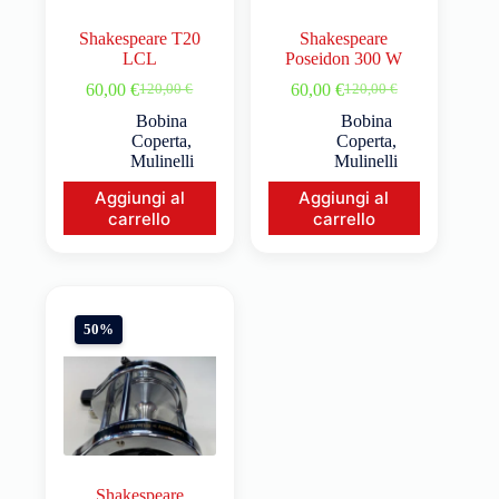
Shakespeare T20
Shakespeare
LCL
Poseidon 300 W
60,00
€
60,00
€
120,00
€
120,00
€
Bobina
Bobina
Coperta
,
Coperta
,
Mulinelli
Mulinelli
Aggiungi al
Aggiungi al
carrello
carrello
50%
Shakespeare