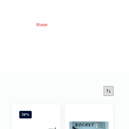
Home
Shakespeare
Shakespeare
50%