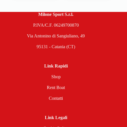
Milone Sport S.r.l.
P.IVA/C.F. 06249700870
Via Antonino di Sangiuliano, 49
95131 - Catania (CT)
Link Rapidi
Shop
Rent Boat
Contatti
Link Legali