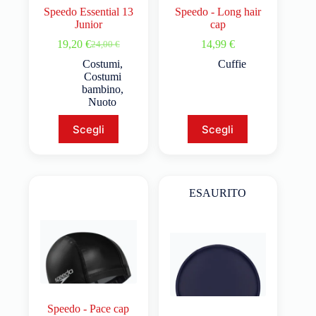
Speedo Essential 13
Speedo - Long hair
Junior
cap
19,20
€
14,99
€
24,00
€
Costumi
,
Cuffie
Costumi
bambino
,
Nuoto
Scegli
Scegli
ESAURITO
Speedo - Pace cap