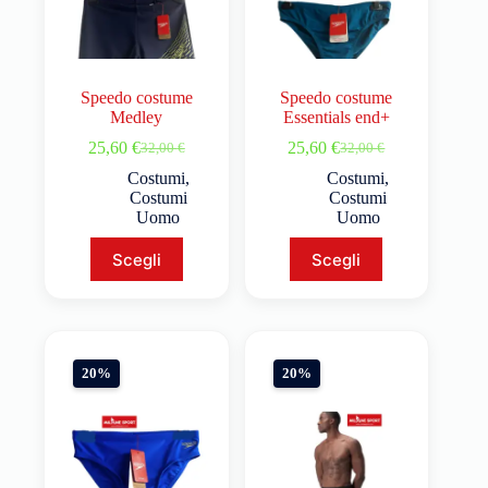
Speedo costume
Speedo costume
Medley
Essentials end+
25,60
€
25,60
€
32,00
€
32,00
€
Costumi
,
Costumi
,
Costumi
Costumi
Uomo
Uomo
Scegli
Scegli
20%
20%