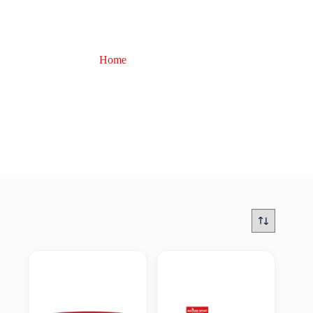
Home
Speedo
Speedo