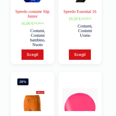
Speedo costume Slip
Speedo Essential 16
Junior
19,20
€
24,00
€
16,00
€
19,90
€
Costumi
,
Costumi
,
Costumi
Costumi
Uomo
bambino
,
Nuoto
Scegli
Scegli
20%