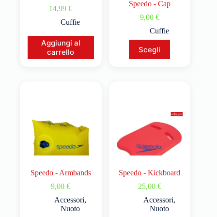
Speedo - Cap
14,99
€
9,00
€
Cuffie
Cuffie
Aggiungi al
Scegli
carrello
Speedo - Armbands
Speedo - Kickboard
9,00
€
25,00
€
Accessori
,
Accessori
,
Nuoto
Nuoto