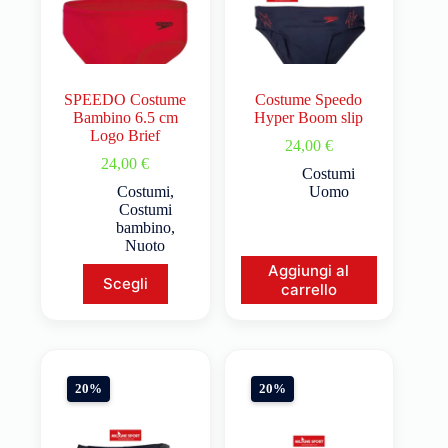
SPEEDO Costume
Costume Speedo
Bambino 6.5 cm
Hyper Boom slip
Logo Brief
24,00
€
24,00
€
Costumi
Costumi
,
Uomo
Costumi
bambino
,
Nuoto
Aggiungi al
Scegli
carrello
20%
20%