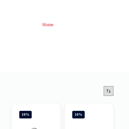
Home
Storm
Storm
10%
10%