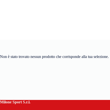
Non è stato trovato nessun prodotto che corrisponde alla tua selezione.
Milone Sport S.r.l.