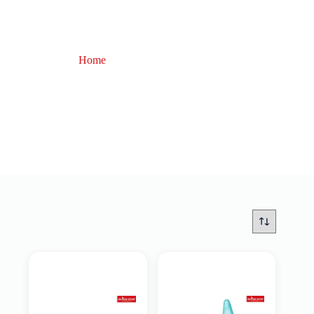
Home
Accessori Canne
Accessori Canne