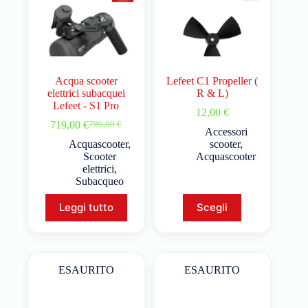
Acqua scooter
Lefeet C1 Propeller (
elettrici subacquei
R & L)
Lefeet - S1 Pro
12,00
€
719,00
€
799,00
€
Accessori
Acquascooter
,
scooter
,
Scooter
Acquascooter
elettrici
,
Subacqueo
Leggi tutto
Scegli
ESAURITO
ESAURITO