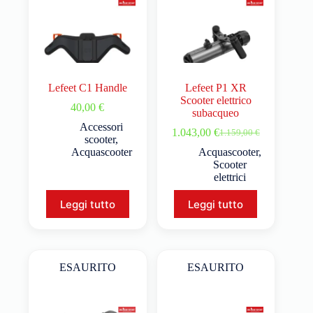
Lefeet C1 Handle
Lefeet P1 XR
Scooter elettrico
40,00
€
subacqueo
Accessori
1.043,00
€
1.159,00
€
scooter
,
Acquascooter
Acquascooter
,
Scooter
elettrici
Leggi tutto
Leggi tutto
ESAURITO
ESAURITO