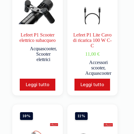
Lefeet P1 Scooter
Lefeet P1 Lite Cavo
elettrico subacqueo
di ricarica 100 W C-
C
Acquascooter
,
Scooter
11,00
€
elettrici
Accessori
scooter
,
Acquascooter
Leggi tutto
Leggi tutto
10%
11%