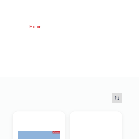
Home
bombarda galleggiante
bombarda galleggiante