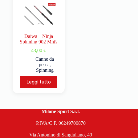
Daiwa – Ninja
Spinning 902 Mhfs
43,00
€
Canne da
pesca
,
Spinning
Leggi tutto
Milone Sport S.r.l.
P.IVA/C.F. 06249700870
Via Antonino di Sangiuliano, 49