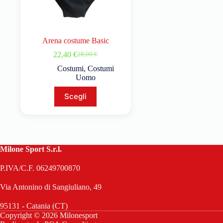
Arena costume Basic
22,40
€
28,00
€
Costumi
,
Costumi
Uomo
Scegli
Milone Sport S.r.l.
P.IVA/C.F. 06249700870
Via Antonino di Sangiuliano, 49
95131 - Catania (CT)
Copyright © 2026 Milonesport