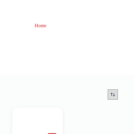
Home
Everol Thorque
Everol Thorque