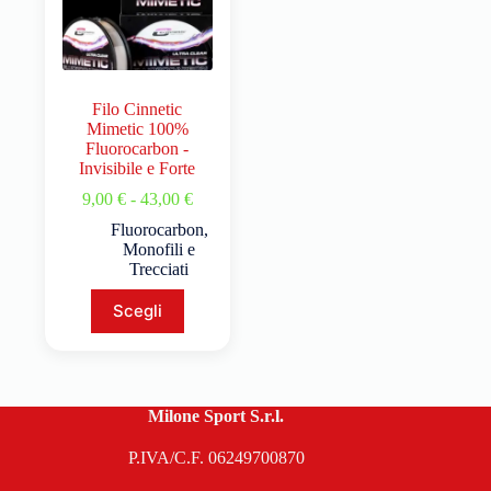
Filo Cinnetic
Mimetic 100%
Fluorocarbon -
Invisibile e Forte
9,00
€
-
43,00
€
Fluorocarbon
,
Monofili e
Trecciati
Scegli
Milone Sport S.r.l.
P.IVA/C.F. 06249700870