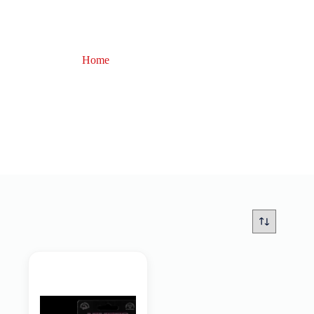
Home
fondali rocciosi
fondali rocciosi