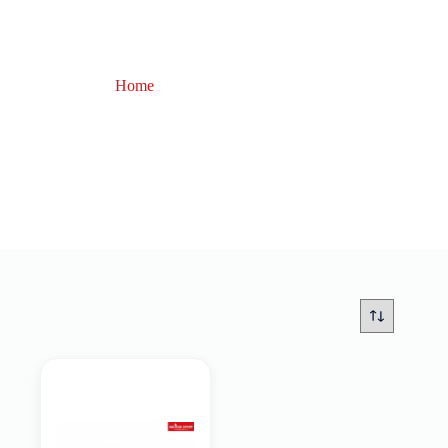
Home
pinza di sgancio
pinza di sgancio