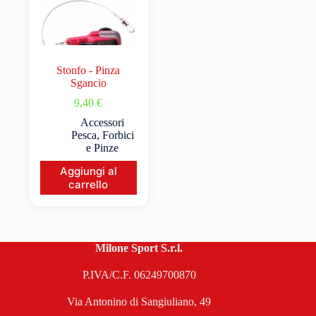
Stonfo - Pinza
Sgancio
9,40
€
Accessori
Pesca
,
Forbici
e Pinze
Aggiungi al
carrello
Milone Sport S.r.l.
P.IVA/C.F. 06249700870
Via Antonino di Sangiuliano, 49