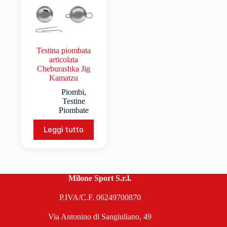
Testina piombata
articolata
Cheburashka Jig
Kamatzu
Piombi
,
Testine
Piombate
Leggi tutto
Milone Sport S.r.l.
P.IVA/C.F. 06249700870
Via Antonino di Sangiuliano, 49