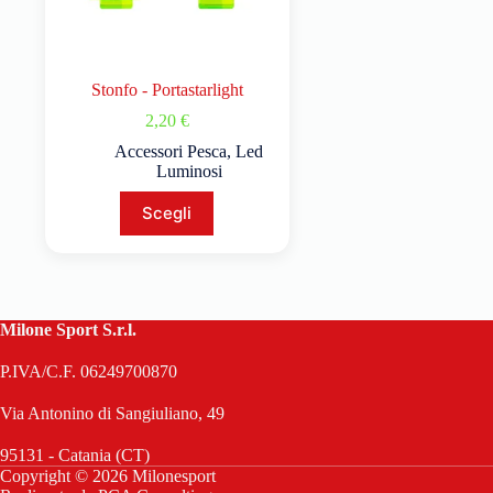
Stonfo - Portastarlight
2,20
€
Accessori Pesca
,
Led
Luminosi
Scegli
Milone Sport S.r.l.
P.IVA/C.F. 06249700870
Via Antonino di Sangiuliano, 49
95131 - Catania (CT)
Copyright © 2026 Milonesport