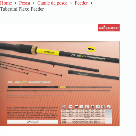
Home
Pesca
Canne da pesca
Feeder
Tubertini Flexo Feeder