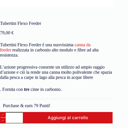
Tubertini Flexo Feeder
79,00
€
Tubertini Flexo Feeder è una nuovissima
canna da
feeder
realizzata in carbonio alto modulo e fibre ad alta
resistenza.
L’azione progressiva consente un utilizzo ad ampio raggio
d’azione e ciò la rende una canna molto polivalente che spazia
dalla pesca a carpe in lago alla pesca in acque libere
. Fornita con
tre
cime in carbonio.
Purchase & earn 79 Punti!
Aggiungi al carrello