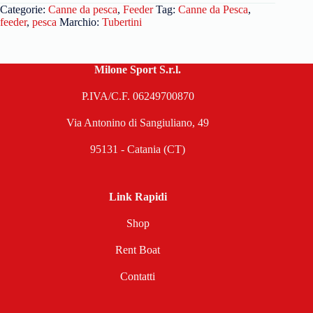
Categorie:
Canne da pesca
,
Feeder
Tag:
Canne da Pesca
,
feeder
,
pesca
Marchio:
Tubertini
Milone Sport S.r.l.
P.IVA/C.F. 06249700870
Via Antonino di Sangiuliano, 49
95131 - Catania (CT)
Link Rapidi
Shop
Rent Boat
Contatti