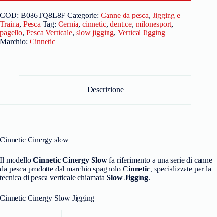
COD:
B086TQ8L8F
Categorie:
Canne da pesca
,
Jigging e
Traina
,
Pesca
Tag:
Cernia
,
cinnetic
,
dentice
,
milonesport
,
pagello
,
Pesca Verticale
,
slow jigging
,
Vertical Jigging
Marchio:
Cinnetic
Descrizione
Cinnetic Cinergy slow
Il modello
Cinnetic Cinergy Slow
fa riferimento a una serie di canne
da pesca prodotte dal marchio spagnolo
Cinnetic
, specializzate per la
tecnica di pesca verticale chiamata
Slow Jigging
.
Cinnetic Cinergy Slow Jigging