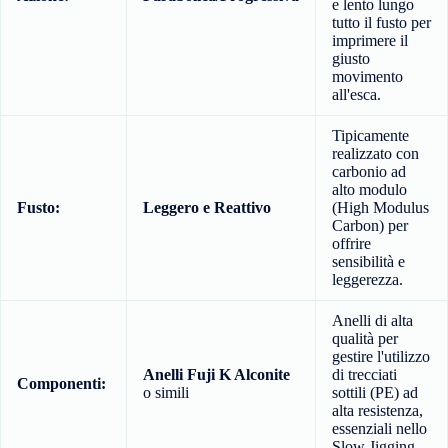
e lento lungo
tutto il fusto per
imprimere il
giusto
movimento
all'esca.
Tipicamente
realizzato con
carbonio ad
alto modulo
Fusto:
Leggero e Reattivo
(High Modulus
Carbon) per
offrire
sensibilità e
leggerezza.
Anelli di alta
qualità per
gestire l'utilizzo
Anelli Fuji K Alconite
di trecciati
Componenti:
o simili
sottili (PE) ad
alta resistenza,
essenziali nello
Slow Jigging.