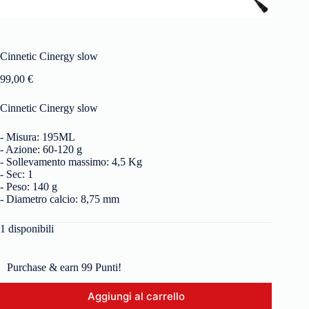
Cinnetic Cinergy slow
99,00
€
Cinnetic Cinergy slow
- Misura: 195ML
- Azione: 60-120 g
- Sollevamento massimo: 4,5 Kg
- Sec: 1
- Peso: 140 g
- Diametro calcio: 8,75 mm
1 disponibili
Purchase & earn 99 Punti!
Aggiungi al carrello