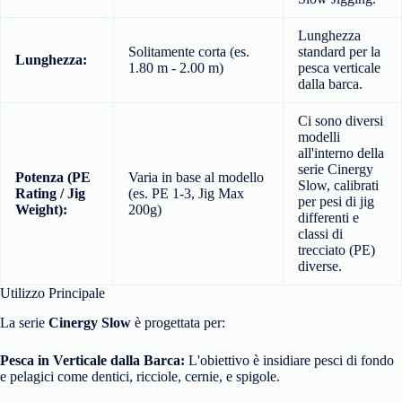
Lunghezza
Solitamente corta (es.
standard per la
Lunghezza:
1.80 m - 2.00 m)
pesca verticale
dalla barca.
Ci sono diversi
modelli
all'interno della
serie Cinergy
Potenza (PE
Varia in base al modello
Slow, calibrati
Rating / Jig
(es. PE 1-3, Jig Max
per pesi di jig
Weight):
200g)
differenti e
classi di
trecciato (PE)
diverse.
Utilizzo Principale
La serie
Cinergy Slow
è progettata per:
Pesca in Verticale dalla Barca:
L'obiettivo è insidiare pesci di fondo
e pelagici come dentici, ricciole, cernie, e spigole.