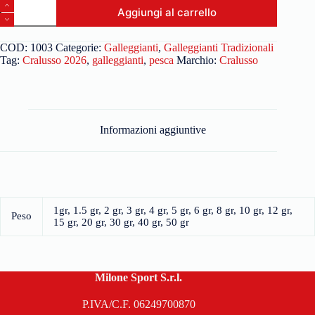
Aggiungi al carrello
COD:
1003
Categorie:
Galleggianti
,
Galleggianti Tradizionali
Tag:
Cralusso 2026
,
galleggianti
,
pesca
Marchio:
Cralusso
Informazioni aggiuntive
1gr, 1.5 gr, 2 gr, 3 gr, 4 gr, 5 gr, 6 gr, 8 gr, 10 gr, 12 gr,
Peso
15 gr, 20 gr, 30 gr, 40 gr, 50 gr
Milone Sport S.r.l.
P.IVA/C.F. 06249700870