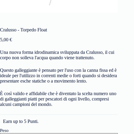
Cralusso - Torpedo Float
5,00
€
Una nuova forma idrodinamica sviluppata da Cralusso, il cui
corpo non solleva l'acqua quando viene trattenuto.
Questo galleggiante è pensato per l'uso con la canna fissa ed è
ideale per l'utilizzo in correnti medie o forti quando si desidera
presentare esche statiche o a movimento lento.
È così valido e affidabile che è diventato la scelta numero uno
di galleggianti piatti per pescatori di ogni livello, compresi
alcuni campioni del mondo.
Earn up to 5 Punti.
Peso