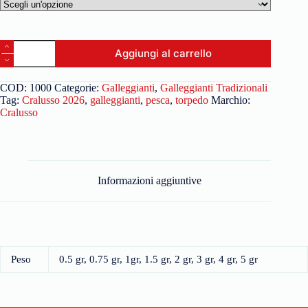
Aggiungi al carrello
COD:
1000
Categorie:
Galleggianti
,
Galleggianti Tradizionali
Tag:
Cralusso 2026
,
galleggianti
,
pesca
,
torpedo
Marchio:
Cralusso
Informazioni aggiuntive
Peso
0.5 gr, 0.75 gr, 1gr, 1.5 gr, 2 gr, 3 gr, 4 gr, 5 gr