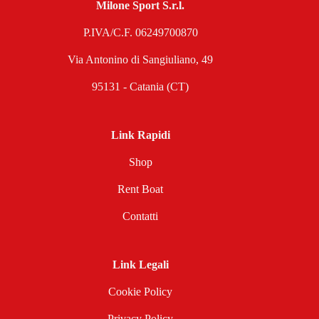
Milone Sport S.r.l.
P.IVA/C.F. 06249700870
Via Antonino di Sangiuliano, 49
95131 - Catania (CT)
Link Rapidi
Shop
Rent Boat
Contatti
Link Legali
Cookie Policy
Privacy Policy