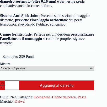
diametro sostenuto (oltre 0,16 mm)
e per gestire prede
combattive anche in corrente forte.
Sistema Anti Stick Joint:
Presente sulle sezioni di maggior
diametro,
previene l'incollaggio accidentale
dei pezzi
telescopici, agevolando l’utilizzo sul campo.
Canne fornite nude:
Perfette per chi desidera
personalizzare
l’anellatura e il montaggio
secondo le proprie esigenze
tecniche.
Earn up to 239 Punti.
Misura
Aggiungi al carrello
COD:
N/A
Categorie:
Bolognese
,
Canne da pesca
,
Pesca
Marchio:
Daiwa