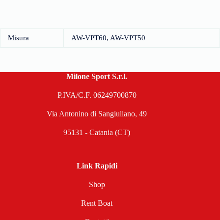
Misura
AW-VPT60, AW-VPT50
Milone Sport S.r.l.
P.IVA/C.F. 06249700870
Via Antonino di Sangiuliano, 49
95131 - Catania (CT)
Link Rapidi
Shop
Rent Boat