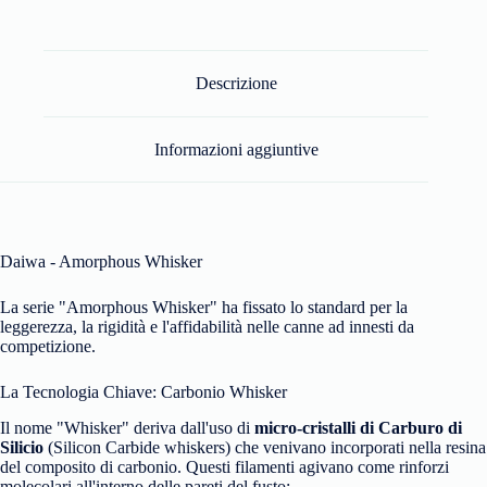
Descrizione
Informazioni aggiuntive
Daiwa - Amorphous Whisker
La serie "Amorphous Whisker" ha fissato lo standard per la
leggerezza,
la rigidità e l'affidabilità nelle canne ad innesti da
competizione.
La Tecnologia Chiave: Carbonio Whisker
Il nome "Whisker" deriva dall'uso di
micro-cristalli di Carburo di
Silicio
(Silicon Carbide whiskers) che venivano incorporati nella resina
del composito di carbonio.
Questi filamenti agivano come rinforzi
molecolari all'interno delle pareti del fusto: