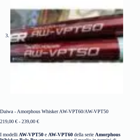
Daiwa - Amorphous Whisker AW-VPT60/AW-VPT50
219,00
€
-
239,00
€
I modelli
AW-VPT50
e
AW-VPT60
della serie
Amorphous