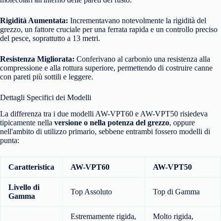
Rigidità Aumentata:
Incrementavano notevolmente la rigidità del
grezzo,
un fattore cruciale per una ferrata rapida e un controllo preciso
del pesce,
soprattutto a 13 metri.
Resistenza Migliorata:
Conferivano al carbonio una resistenza alla
compressione e alla rottura superiore,
permettendo di costruire canne
con pareti più sottili e leggere.
Dettagli Specifici dei Modelli
La differenza tra i due modelli AW-VPT60 e AW-VPT50 risiedeva
tipicamente nella
versione o nella potenza del grezzo
,
oppure
nell'ambito di utilizzo primario,
sebbene entrambi fossero modelli di
punta:
Caratteristica
AW-VPT60
AW-VPT50
Livello di
Top Assoluto
Top di Gamma
Gamma
Estremamente rigida,
Molto rigida,