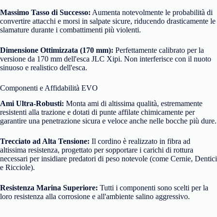
Massimo Tasso di Successo:
Aumenta notevolmente le probabilità di
convertire attacchi e morsi in salpate sicure, riducendo drasticamente le
slamature durante i combattimenti più violenti.
Dimensione Ottimizzata (170 mm):
Perfettamente calibrato per la
versione da 170 mm dell'esca JLC Xipi. Non interferisce con il nuoto
sinuoso e realistico dell'esca.
Componenti e Affidabilità EVO
Ami Ultra-Robusti:
Monta ami di altissima qualità, estremamente
resistenti alla trazione e dotati di punte affilate chimicamente per
garantire una penetrazione sicura e veloce anche nelle bocche più dure.
Trecciato ad Alta Tensione:
Il cordino è realizzato in fibra ad
altissima resistenza, progettato per sopportare i carichi di rottura
necessari per insidiare predatori di peso notevole (come Cernie, Dentici
e Ricciole).
Resistenza Marina Superiore:
Tutti i componenti sono scelti per la
loro resistenza alla corrosione e all'ambiente salino aggressivo.