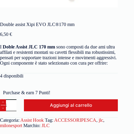
Double assist Xipi EVO JLC®170 mm
6,50
€
I
Doble Assist JLC 170 mm
sono composti da due ami ultra
affilati e resistenti montati su cavetti flessibili ma robustissimi,
pensati per sopportare trazioni intense e movimenti aggressivi.
Ogni componente è stato selezionato con cura per offrire:
4 disponibili
Purchase & earn 7 Punti!
Aggiungi al carrello
Categoria:
Assist Hook
Tag:
ACCESSORIPESCA
,
jlc
,
milonesport
Marchio:
JLC