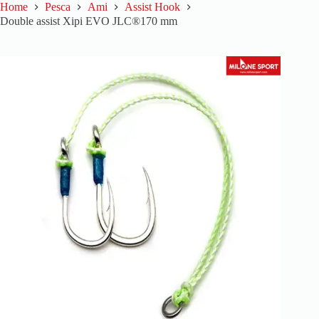
Home
Pesca
Ami
Assist Hook
Double assist Xipi EVO JLC®170 mm