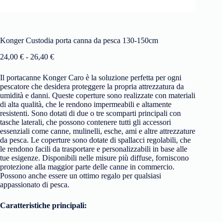
Konger Custodia porta canna da pesca 130-150cm
24,00
€
-
26,40
€
Il portacanne Konger Caro è la soluzione perfetta per ogni
pescatore che desidera proteggere la propria attrezzatura da
umidità e danni. Queste coperture sono realizzate con materiali
di alta qualità, che le rendono impermeabili e altamente
resistenti. Sono dotati di due o tre scomparti principali con
tasche laterali, che possono contenere tutti gli accessori
essenziali come canne, mulinelli, esche, ami e altre attrezzature
da pesca. Le coperture sono dotate di spallacci regolabili, che
le rendono facili da trasportare e personalizzabili in base alle
tue esigenze. Disponibili nelle misure più diffuse, forniscono
protezione alla maggior parte delle canne in commercio.
Possono anche essere un ottimo regalo per qualsiasi
appassionato di pesca.
Caratteristiche principali: