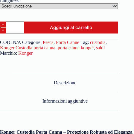
Lunghezza
Aggiungi al carrello
COD:
N/A
Categorie:
Pesca
,
Porta Canne
Tag:
custodia
,
Konger Custodia porta canna
,
porta canna konger
,
saldi
Marchio:
Konger
Descrizione
Informazioni aggiuntive
Konger Custodia Porta Canna – Protezione Robusta ed Eleganza