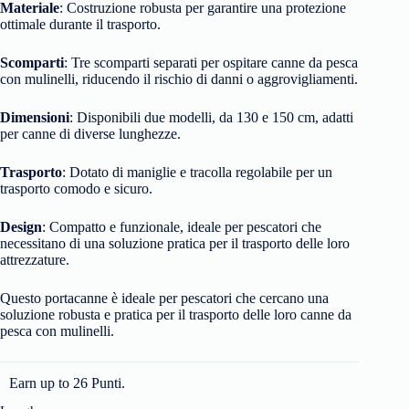
Materiale
:
Costruzione robusta per garantire una protezione
ottimale durante il trasporto.
Scomparti
:
Tre scomparti separati per ospitare canne da pesca
con mulinelli, riducendo il rischio di danni o aggrovigliamenti.
Dimensioni
: Disponibili due modelli, da
130 e 150 cm, adatti
per canne di diverse lunghezze.
Trasporto
:
Dotato di maniglie e tracolla regolabile per un
trasporto comodo e sicuro.
Design
:
Compatto e funzionale, ideale per pescatori che
necessitano di una soluzione pratica per il trasporto delle loro
attrezzature.
Questo portacanne è ideale per pescatori che cercano una
soluzione robusta e pratica per il trasporto delle loro canne da
pesca con mulinelli.
Earn up to 26 Punti.