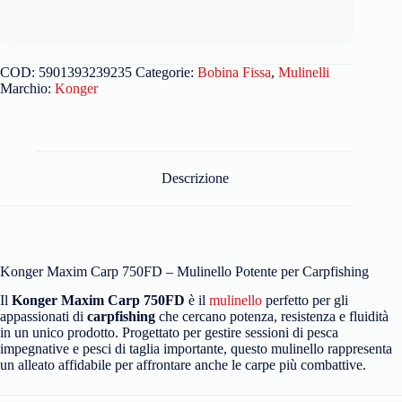
COD:
5901393239235
Categorie:
Bobina Fissa
,
Mulinelli
Marchio:
Konger
Descrizione
Konger Maxim Carp 750FD – Mulinello Potente per Carpfishing
Il
Konger Maxim Carp 750FD
è il
mulinello
perfetto per gli
appassionati di
carpfishing
che cercano potenza, resistenza e fluidità
in un unico prodotto. Progettato per gestire sessioni di pesca
impegnative e pesci di taglia importante, questo mulinello rappresenta
un alleato affidabile per affrontare anche le carpe più combattive.