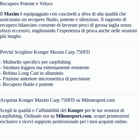
Recupero Potente e Veloce
Il
Maxim
è equipaggiato con cuscinetti a sfera di alta qualità che
assicurano un recupero fluido, potente e silenzioso. Il rapporto di
recupero bilanciato consente di lavorare pesci di grossa taglia senza
sforzi eccessivi, migliorando l’esperienza di pesca anche nelle sessioni
più lunghe.
Perché Scegliere Konger Maxim Carp 750FD
- Mulinello specifico per carpfishing
- Struttura leggera ma estremamente resistente
- Bobina Long Cast in alluminio
- Frizione anteriore micrometrica di precisione
- Recupero fluido e potente
Acquista Konger Maxim Carp 750FD su Milonesport.com
Scegli la qualità e l’affidabilità del
Konger
per le tue sessioni di
carpfishing. Ordinalo ora su
Milonesport.com
, scopri promozioni
esclusive e ricevi supporto professionale per i tuoi acquisti online.