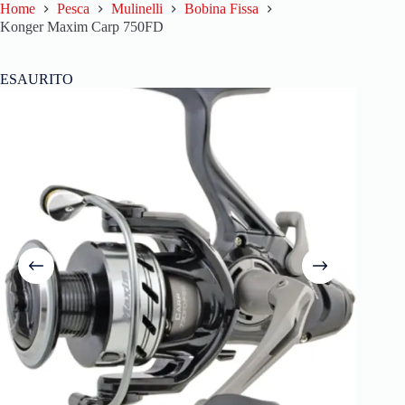
Home
Pesca
Mulinelli
Bobina Fissa
Konger Maxim Carp 750FD
ESAURITO