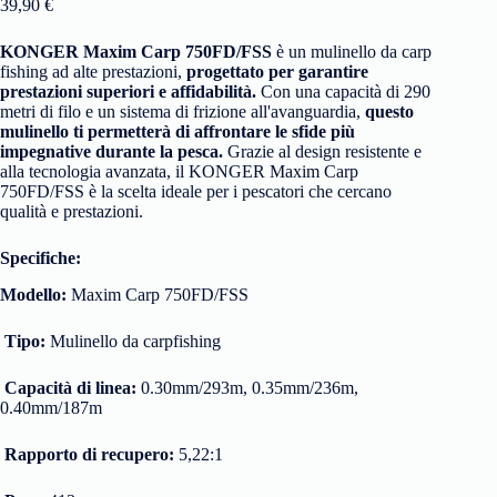
39,90
€
KONGER Maxim Carp 750FD/FSS
è un mulinello da carp
fishing ad alte prestazioni,
progettato per garantire
prestazioni superiori e affidabilità.
Con una capacità di 290
metri di filo e un sistema di frizione all'avanguardia,
questo
mulinello ti permetterà di affrontare le sfide più
impegnative durante la pesca.
Grazie al design resistente e
alla tecnologia avanzata, il KONGER Maxim Carp
750FD/FSS è la scelta ideale per i pescatori che cercano
qualità e prestazioni.
Specifiche:
Modello:
Maxim Carp 750FD/FSS
Tipo:
Mulinello da carpfishing
Capacità di linea:
0.30mm/293m, 0.35mm/236m,
0.40mm/187m
Rapporto di recupero:
5,22:1