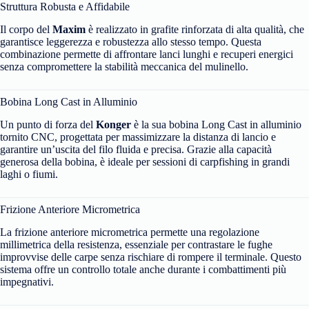
Struttura Robusta e Affidabile
Il corpo del
Maxim
è realizzato in grafite rinforzata di alta qualità, che
garantisce leggerezza e robustezza allo stesso tempo. Questa
combinazione permette di affrontare lanci lunghi e recuperi energici
senza compromettere la stabilità meccanica del mulinello.
Bobina Long Cast in Alluminio
Un punto di forza del
Konger
è la sua bobina Long Cast in alluminio
tornito CNC, progettata per massimizzare la distanza di lancio e
garantire un’uscita del filo fluida e precisa. Grazie alla capacità
generosa della bobina, è ideale per sessioni di carpfishing in grandi
laghi o fiumi.
Frizione Anteriore Micrometrica
La frizione anteriore micrometrica permette una regolazione
millimetrica della resistenza, essenziale per contrastare le fughe
improvvise delle carpe senza rischiare di rompere il terminale. Questo
sistema offre un controllo totale anche durante i combattimenti più
impegnativi.