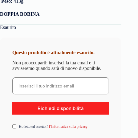
Peso:
413g
DOPPIA BOBINA
Esaurito
Questo prodotto è attualmente esaurito.
Non preoccuparti: inserisci la tua email e ti
avviseremo quando sarà di nuovo disponibile.
Ho letto ed accetto l'
l’Informativa sulla privacy