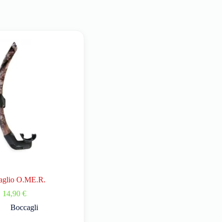
aglio O.ME.R.
14,90
€
Boccagli