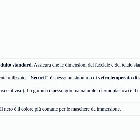
adulto standard
. Assicura che le dimensioni del facciale e del telaio si
ente utilizzato.
"Securit"
è spesso un sinonimo di
vetro temperato di 
risce al viso). La gomma (spesso gomma naturale o termoplastica) è il m
 Il nero è il colore più comune per le maschere da immersione.