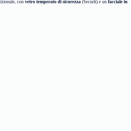
dizionale, con
vetro temperato di sicurezza
(Securit) e un
facciale in