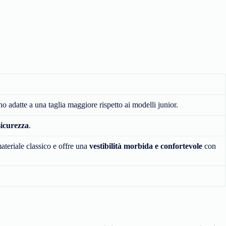
ano adatte a una taglia maggiore rispetto ai modelli junior.
sicurezza
.
ateriale classico e offre una
vestibilità morbida e confortevole
con