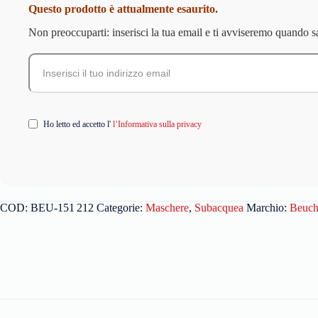
Questo prodotto è attualmente esaurito.
Non preoccuparti: inserisci la tua email e ti avviseremo quando s
Ho letto ed accetto l'
l’Informativa sulla privacy
COD:
BEU‑151 212
Categorie:
Maschere
,
Subacquea
Marchio:
Beuch