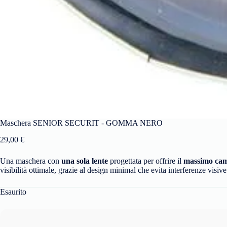
Maschera SENIOR SECURIT - GOMMA NERO
29,00
€
Una maschera con
una sola lente
progettata per offrire il
massimo cam
visibilità ottimale, grazie al design minimal che evita interferenze visiv
Esaurito