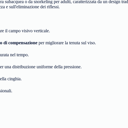
a subacquea o da snorkeling per adulti, caratterizzata da un design tra
zza e sull'eliminazione dei riflessi.
re il campo visivo verticale.
no di compensazione
per migliorare la tenuta sul viso.
urata nel tempo.
r una distribuzione uniforme della pressione.
ella cinghia.
sionali.