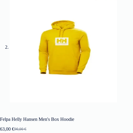
Felpa Helly Hansen Men's Box Hoodie
63,00
€
90,00
€