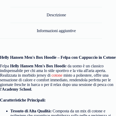
Descrizione
Informazioni aggiuntive
Helly Hansen Men's Box Hoodie – Felpa con Cappuccio in Cotone
Felpa
Helly Hansen Men's Box Hoodi
e da uomo è un classico
indispensabile per chi ama lo stile sportivo e la vita all'aria aperta.
Realizzata in morbido jersey di
cotone
misto a poliestere, offre una
sensazione di calore e comfort immediato, rendendola perfetta per le
giornate fresche in barca o per il relax dopo una sessione di pesca con
l'
Academy School
.
Caratteristiche Principali:
Tessuto di Alta Qualità:
Composta da un mix di cotone e
poliestere che garantisce morbidezza sulla pelle e resistenza ai