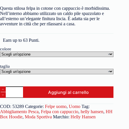
Questa stilosa felpa in cotone con cappuccio è morbidissima.
Nell’interno abbiamo utilizzato un caldo pile spazzolato e
all’esterno un’elegante finitura liscia. È adatta sia per le
avventure in città che per rilassarsi a casa.
Earn up to 63 Punti.
colore
taglia
Aggiungi al carrello
COD:
53289
Categorie:
Felpe uomo
,
Uomo
Tag:
Abbigliamento Pesca
,
Felpa con cappuccio
,
helly hansen
,
HH
Box Hoodie
,
Moda Sportiva
Marchio:
Helly Hansen