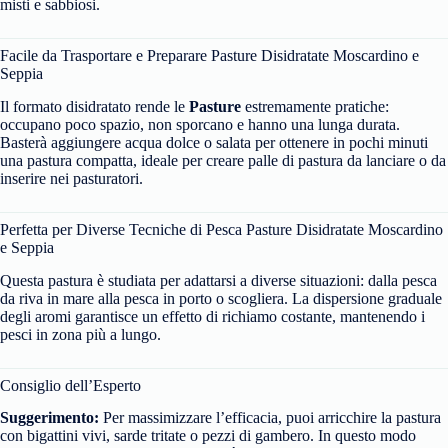
misti e sabbiosi.
Facile da Trasportare e Preparare Pasture Disidratate Moscardino e
Seppia
Il formato disidratato rende le
Pasture
estremamente pratiche:
occupano poco spazio, non sporcano e hanno una lunga durata.
Basterà aggiungere acqua dolce o salata per ottenere in pochi minuti
una pastura compatta, ideale per creare palle di pastura da lanciare o da
inserire nei pasturatori.
Perfetta per Diverse Tecniche di Pesca Pasture Disidratate Moscardino
e Seppia
Questa pastura è studiata per adattarsi a diverse situazioni: dalla pesca
da riva in mare alla pesca in porto o scogliera. La dispersione graduale
degli aromi garantisce un effetto di richiamo costante, mantenendo i
pesci in zona più a lungo.
Consiglio dell’Esperto
Suggerimento:
Per massimizzare l’efficacia, puoi arricchire la pastura
con bigattini vivi, sarde tritate o pezzi di gambero. In questo modo