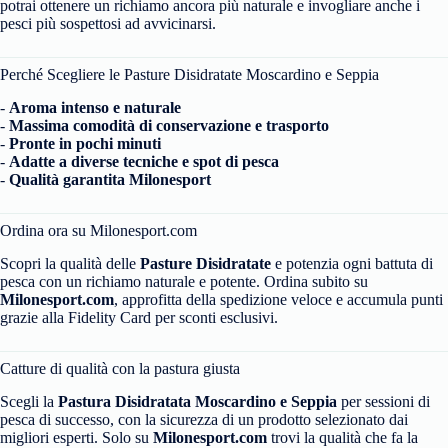
potrai ottenere un richiamo ancora più naturale e invogliare anche i
pesci più sospettosi ad avvicinarsi.
Perché Scegliere le Pasture Disidratate Moscardino e Seppia
-
Aroma intenso e naturale
-
Massima comodità di conservazione e trasporto
-
Pronte in pochi minuti
-
Adatte a diverse tecniche e spot di pesca
-
Qualità garantita Milonesport
Ordina ora su Milonesport.com
Scopri la qualità delle
Pasture Disidratate
e potenzia ogni battuta di
pesca con un richiamo naturale e potente. Ordina subito su
Milonesport.com
, approfitta della spedizione veloce e accumula punti
grazie alla Fidelity Card per sconti esclusivi.
Catture di qualità con la pastura giusta
Scegli la
Pastura Disidratata Moscardino e Seppia
per sessioni di
pesca di successo, con la sicurezza di un prodotto selezionato dai
migliori esperti. Solo su
Milonesport.com
trovi la qualità che fa la