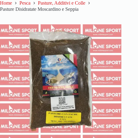
Home
Pesca
Pasture, Additivi e Colle
Pasture Disidratate Moscardino e Seppia