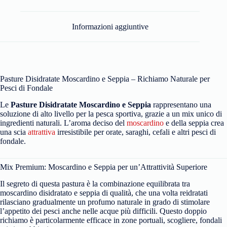
Informazioni aggiuntive
Pasture Disidratate Moscardino e Seppia – Richiamo Naturale per
Pesci di Fondale
Le
Pasture Disidratate Moscardino e Seppia
rappresentano una
soluzione di alto livello per la pesca sportiva, grazie a un mix unico di
ingredienti naturali. L’aroma deciso del
moscardino
e della seppia crea
una scia
attrattiva
irresistibile per orate, saraghi, cefali e altri pesci di
fondale.
Mix Premium: Moscardino e Seppia per un’Attrattività Superiore
Il segreto di questa pastura è la combinazione equilibrata tra
moscardino disidratato e seppia di qualità, che una volta reidratati
rilasciano gradualmente un profumo naturale in grado di stimolare
l’appetito dei pesci anche nelle acque più difficili. Questo doppio
richiamo è particolarmente efficace in zone portuali, scogliere, fondali