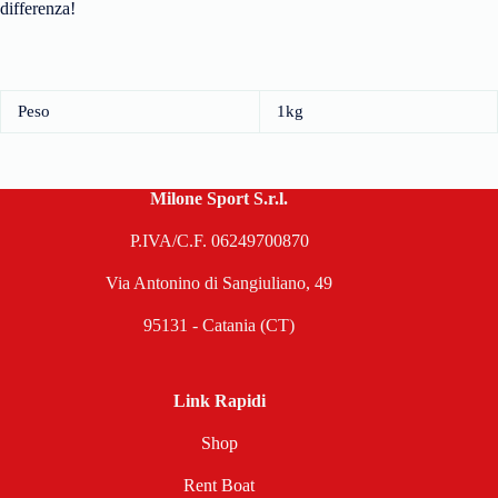
differenza!
Peso
1kg
Milone Sport S.r.l.
P.IVA/C.F. 06249700870
Via Antonino di Sangiuliano, 49
95131 - Catania (CT)
Link Rapidi
Shop
Rent Boat