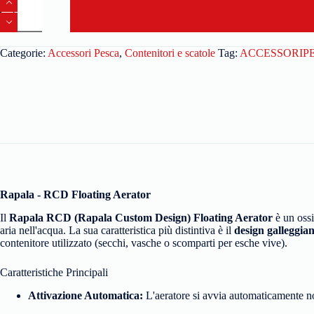
Categorie:
Accessori Pesca
,
Contenitori e scatole
Tag:
ACCESSORIP
Rapala - RCD Floating Aerator
Il
Rapala RCD (Rapala Custom Design) Floating Aerator
è un ossi
aria nell'acqua. La sua caratteristica più distintiva è il
design galleggian
contenitore utilizzato (secchi, vasche o scomparti per esche vive).
Caratteristiche Principali
Attivazione Automatica:
L'aeratore si avvia automaticamente non