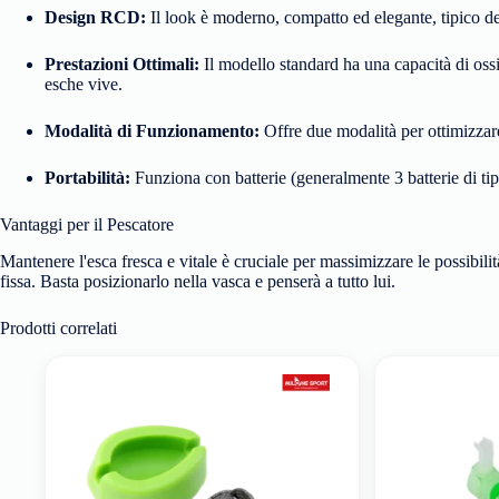
Design RCD:
Il look è moderno, compatto ed elegante, tipico de
Prestazioni Ottimali:
Il modello standard ha una capacità di oss
esche vive.
Modalità di Funzionamento:
Offre due modalità per ottimizzare 
Portabilità:
Funziona con batterie (generalmente 3 batterie di ti
Vantaggi per il Pescatore
Mantenere l'esca fresca e vitale è cruciale per massimizzare le possibil
fissa. Basta posizionarlo nella vasca e penserà a tutto lui.
Prodotti correlati