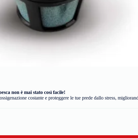
pesca non è mai stato così facile!
ossigenazione costante e proteggere le tue prede dallo stress, miglioran