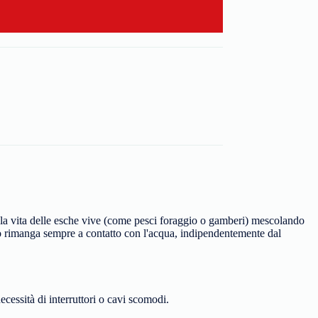
e la vita delle esche vive (come pesci foraggio o gamberi) mescolando
io rimanga sempre a contatto con l'acqua, indipendentemente dal
cessità di interruttori o cavi scomodi.