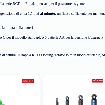
lla serie RCD di Rapala, pensata per il pescatore esigente.
igenazione di circa
1,5 litri al minuto
, un flusso sufficiente per manten
la durata della batteria
po C per il modello standard, o 6 batterie AA per la versione
Compact
),
ità di cattura. Il Rapala RCD Floating Aerator lo fa in modo efficiente,