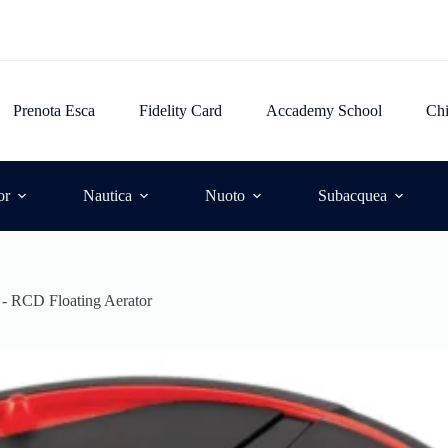
Prenota Esca
Fidelity Card
Accademy School
Ch
or
Nautica
Nuoto
Subacquea
 - RCD Floating Aerator