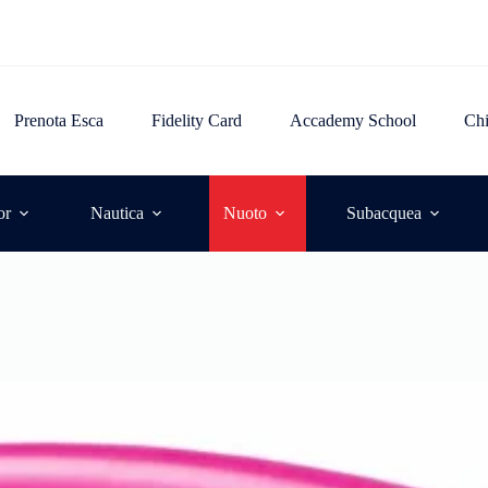
Prenota Esca
Fidelity Card
Accademy School
Ch
or
Nautica
Nuoto
Subacquea