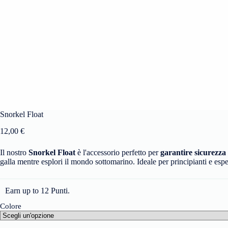
Snorkel Float
12,00
€
Il nostro
Snorkel Float
è l'accessorio perfetto per
garantire sicurezza
galla mentre esplori il mondo sottomarino. Ideale per principianti e espe
Earn up to 12 Punti.
Colore