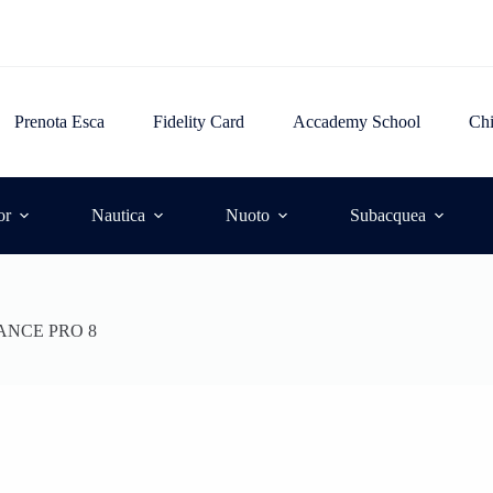
Prenota Esca
Fidelity Card
Accademy School
Ch
or
Nautica
Nuoto
Subacquea
ANCE PRO 8