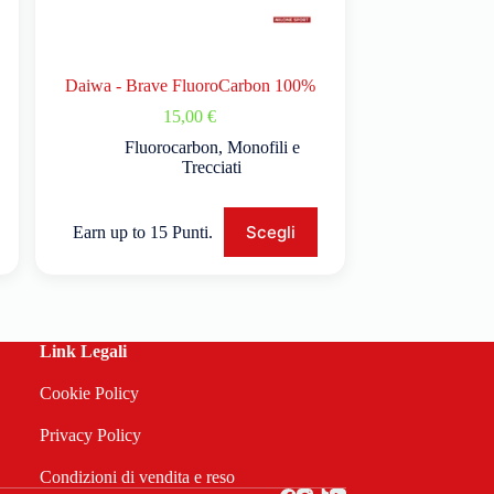
Daiwa - Brave FluoroCarbon 100%
15,00
€
Fluorocarbon
,
Monofili e
Trecciati
Scegli
Earn up to 15 Punti.
Link Legali
Cookie Policy
Privacy Policy
Condizioni di vendita e reso