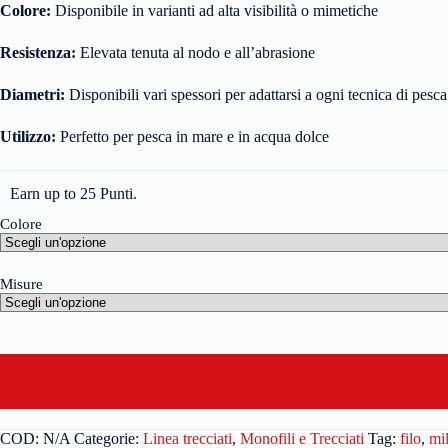
Colore:
Disponibile in varianti ad alta visibilità o mimetiche
Resistenza:
Elevata tenuta al nodo e all’abrasione
Diametri:
Disponibili vari spessori per adattarsi a ogni tecnica di pesca
Utilizzo:
Perfetto per pesca in mare e in acqua dolce
Earn up to 25 Punti.
Colore
Misure
COD:
N/A
Categorie:
Linea trecciati
,
Monofili e Trecciati
Tag:
filo
,
mi