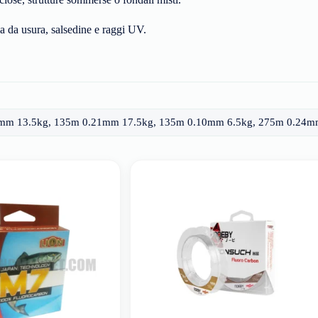
ia da usura, salsedine e raggi UV.
mm 13.5kg, 135m 0.21mm 17.5kg, 135m 0.10mm 6.5kg, 275m 0.24m