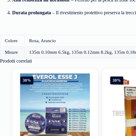
Durata prolungata
– Il rivestimento protettivo preserva la trecc
Colore
Rosa, Arancio
Misure
135m 0.10mm 6.5kg, 135m 0.12mm 8.2kg, 135m 0.18
Prodotti correlati
30%
30%