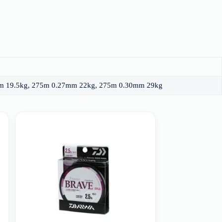
m 19.5kg, 275m 0.27mm 22kg, 275m 0.30mm 29kg