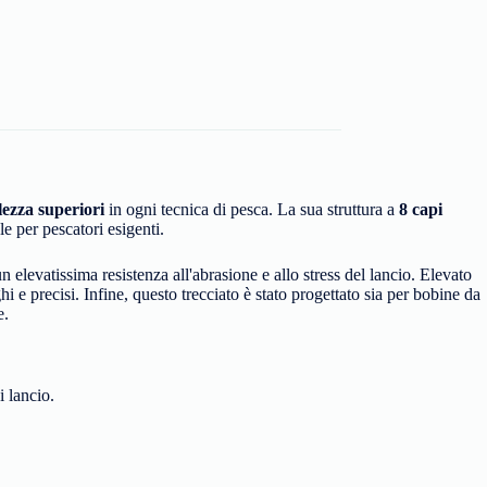
olezza superiori
in ogni tecnica di pesca. La sua struttura a
8 capi
e per pescatori esigenti.
n elevatissima resistenza all'abrasione e allo stress del lancio. Elevato
ghi e precisi. Infine, questo trecciato è stato progettato sia per bobine da
e.
i lancio.