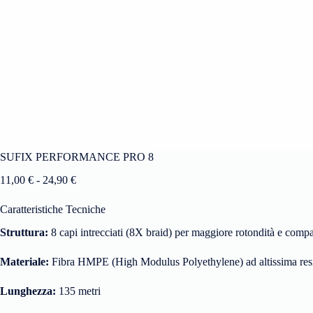
SUFIX PERFORMANCE PRO 8
11,00
€
-
24,90
€
Caratteristiche Tecniche
Struttura:
8 capi intrecciati (8X braid) per maggiore rotondità e comp
Materiale:
Fibra HMPE (High Modulus Polyethylene) ad altissima res
Lunghezza:
135 metri