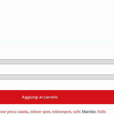
Aggiungi al carrello
lone pesca catania
,
milone sport
,
milonesport
,
sufix
Marchio:
Sufix