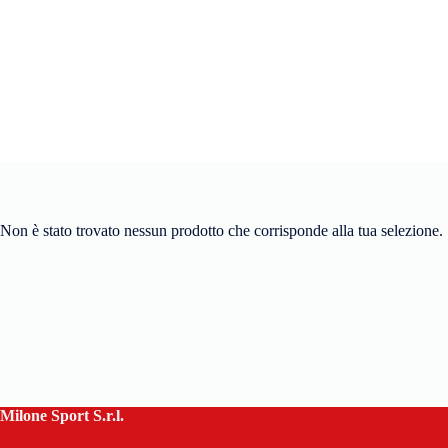
Non è stato trovato nessun prodotto che corrisponde alla tua selezione.
Milone Sport S.r.l.