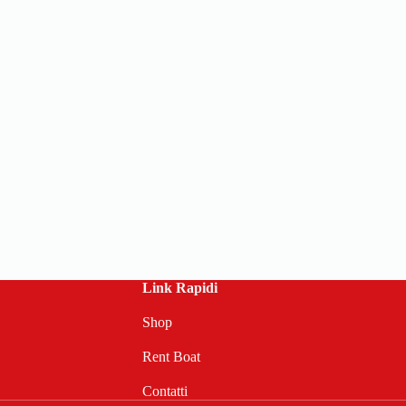
Link Rapidi
Shop
Rent Boat
Contatti