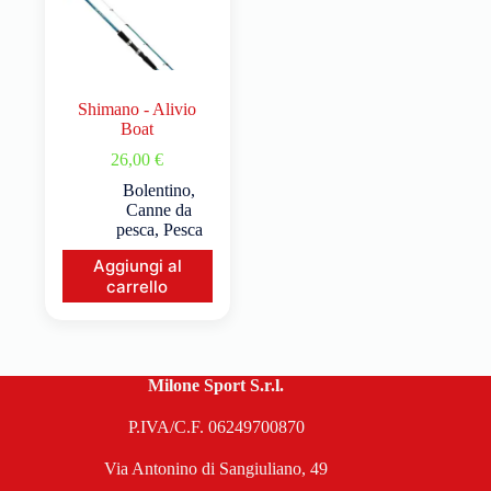
Shimano - Alivio
Boat
26,00
€
Bolentino
,
Canne da
pesca
,
Pesca
Aggiungi al
carrello
Milone Sport S.r.l.
P.IVA/C.F. 06249700870
Via Antonino di Sangiuliano, 49