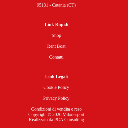
95131 - Catania (CT)
Link Rapidi
Shop
Rent Boat
Contatti
Link Legali
Cookie Policy
Privacy Policy
Condizioni di vendita e reso
Copyright © 2026 Milonesport
Realizzato da
PCA Consulting