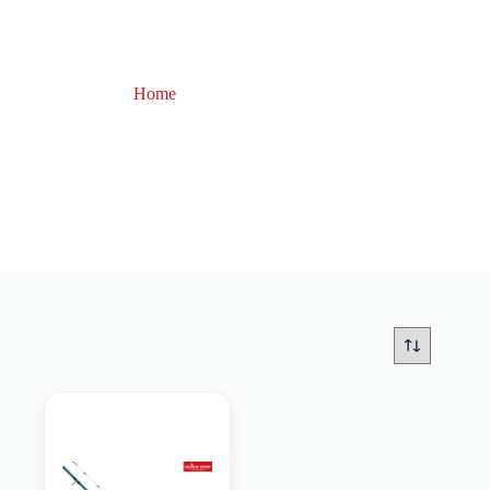
Home
cannadapesca
cannadapesca