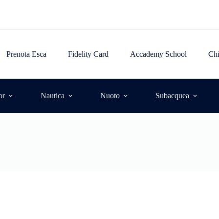
Prenota Esca
Fidelity Card
Accademy School
Ch
or
Nautica
Nuoto
Subacquea