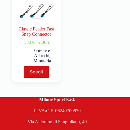
Classic Feeder Fast
Snap Connector
1,80
€
-
2,30
€
Girelle e
Attacchi
,
Minuteria
Scegli
Milone Sport S.r.l.
P.IVA/C.F. 06249700870
Via Antonino di Sangiuliano, 49