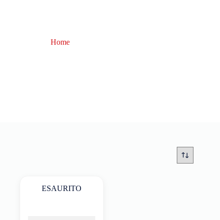
Home
Everol VJ 8 Jigging
Everol VJ 8 Jigging
ESAURITO