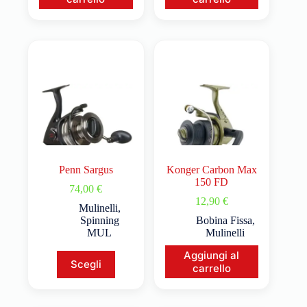
Penn Sargus
Konger Carbon Max
150 FD
74,00
€
12,90
€
Mulinelli
,
Spinning
Bobina Fissa
,
MUL
Mulinelli
Aggiungi al
Scegli
carrello