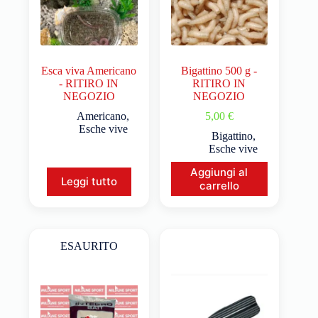
Esca viva Americano
Bigattino 500 g -
- RITIRO IN
RITIRO IN
NEGOZIO
NEGOZIO
Americano
,
5,00
€
Esche vive
Bigattino
,
Esche vive
Aggiungi al
Leggi tutto
carrello
ESAURITO