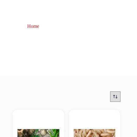
Home
negozio di pesca catania
negozio di pesca catania