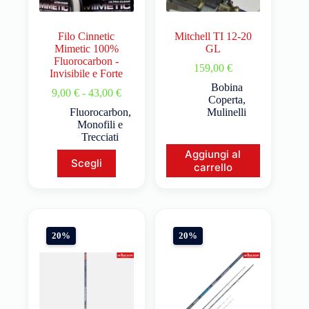
Filo Cinnetic
Mitchell TI 12-20
Mimetic 100%
GL
Fluorocarbon -
159,00
€
Invisibile e Forte
Bobina
9,00
€
-
43,00
€
Coperta
,
Fluorocarbon
,
Mulinelli
Monofili e
Trecciati
Aggiungi al
Scegli
carrello
20%
20%