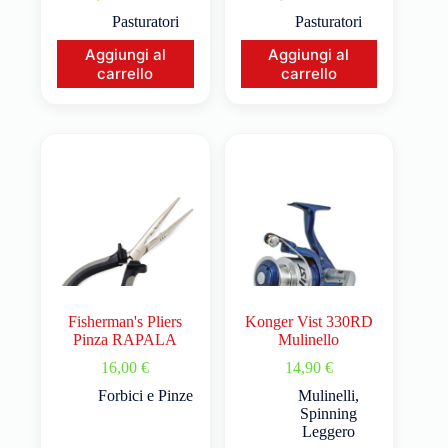
Pasturatori
Pasturatori
Aggiungi al
Aggiungi al
carrello
carrello
Fisherman's Pliers
Konger Vist 330RD
Pinza RAPALA
Mulinello
16,00
€
14,90
€
Forbici e Pinze
Mulinelli
,
Spinning
Leggero