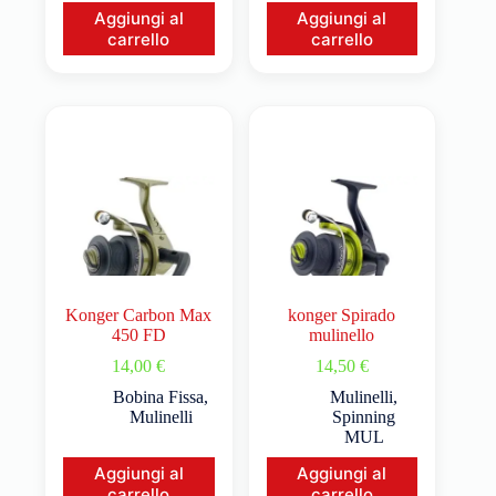
Aggiungi al
Aggiungi al
carrello
carrello
Konger Carbon Max
konger Spirado
450 FD
mulinello
14,00
€
14,50
€
Bobina Fissa
,
Mulinelli
,
Mulinelli
Spinning
MUL
Aggiungi al
Aggiungi al
carrello
carrello