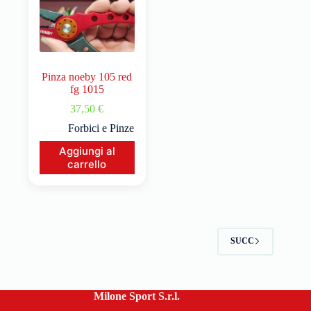
Pinza noeby 105 red
fg 1015
37,50
€
Forbici e Pinze
Aggiungi al
carrello
SUCC
Milone Sport S.r.l.