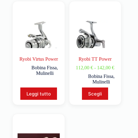
Ryobi Virtus Power
Ryobi TT Power
Bobina Fissa
,
112,00
€
-
142,00
€
Mulinelli
Bobina Fissa
,
Mulinelli
Leggi tutto
Scegli