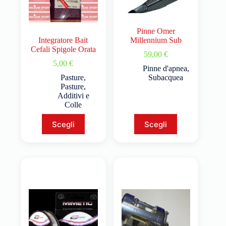
Pinne Omer
Integratore Bait
Millennium Sub
Cefali Spigole Orata
59,00
€
5,00
€
Pinne d'apnea
,
Pasture
,
Subacquea
Pasture,
Additivi e
Colle
Scegli
Scegli