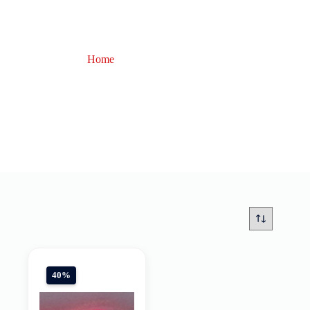
Home
pinkdreamer
pinkdreamer
40%