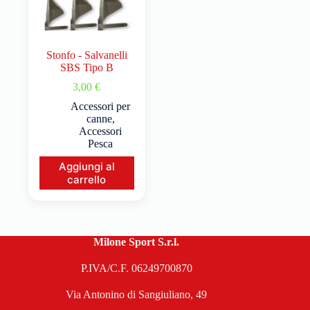
Stonfo - Salvanelli
SBS Tipo B
3,00
€
Accessori per
canne
,
Accessori
Pesca
Aggiungi al
carrello
Milone Sport S.r.l.
P.IVA/C.F. 06249700870
Via Antonino di Sangiuliano, 49