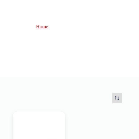
Home
raffio a torsione
raffio a torsione